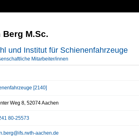
 Berg M.Sc.
hl und Institut für Schienenfahrzeuge
enschaftliche Mitarbeiter/innen
enenfahrzeuge [2140]
nter Weg 8, 52074 Aachen
241 80-25573
n.berg@ifs.rwth-aachen.de