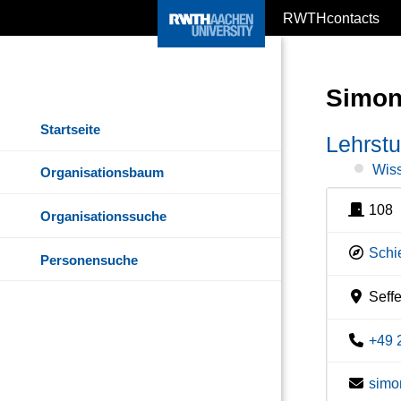
RWTHcontacts
Simon
Startseite
Lehrstu
Wiss
Organisationsbaum
108
Organisationssuche
Schi
Personensuche
Seffe
+49 
simo