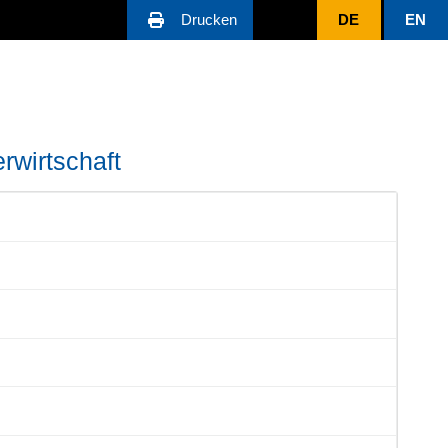
Drucken
DE
EN
rwirtschaft