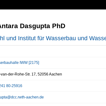
 Antara Dasgupta PhD
hl und Institut für Wasserbau und Wasse
erbauhalle IWW [2175]
van-der-Rohe-Str. 17, 52056 Aachen
241 80-25916
upta@dcc.rwth-aachen.de