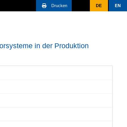
Drucken
DE
EN
sorsysteme in der Produktion