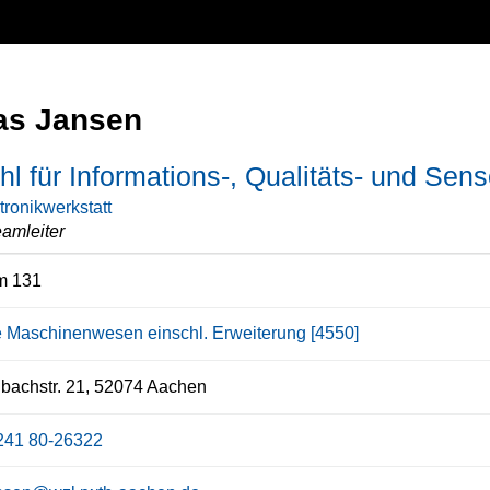
s Jansen
hl für Informations-, Qualitäts- und Sen
tronikwerkstatt
amleiter
 131
e Maschinenwesen einschl. Erweiterung [4550]
bachstr. 21, 52074 Aachen
241 80-26322