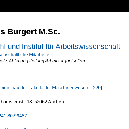
s Burgert M.Sc.
hl und Institut für Arbeitswissenschaft
enschaftliche Mitarbeiter
ellv. Abteilungsleitung Arbeitsorganisation
ammelbau der Fakultät für Maschinenwesen [1220]
chornsteinstr. 18, 52062 Aachen
241 80-99487