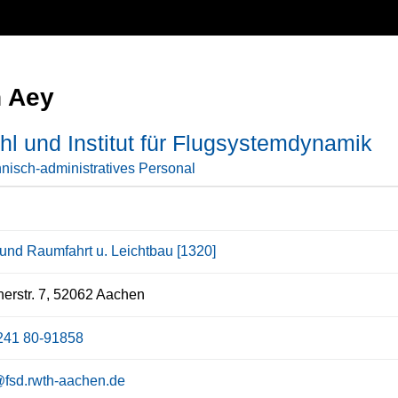
n Aey
hl und Institut für Flugsystemdynamik
nisch-administratives Personal
- und Raumfahrt u. Leichtbau [1320]
erstr. 7, 52062 Aachen
241 80-91858
fsd.rwth-aachen.de