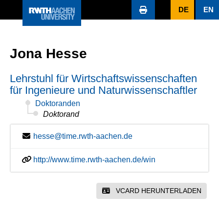
DE
EN
Jona Hesse
Lehrstuhl für Wirtschaftswissenschaften
für Ingenieure und Naturwissenschaftler
Doktoranden
Doktorand
hesse@time.rwth-aachen.de
http://www.time.rwth-aachen.de/win
VCARD HERUNTERLADEN