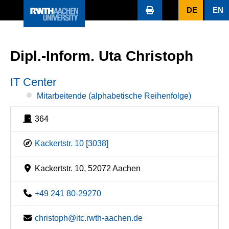
DE
EN
Dipl.-Inform. Uta Christoph
IT Center
Mitarbeitende (alphabetische Reihenfolge)
364
Kackertstr. 10 [3038]
Kackertstr. 10, 52072 Aachen
+49 241 80-29270
christoph@itc.rwth-aachen.de