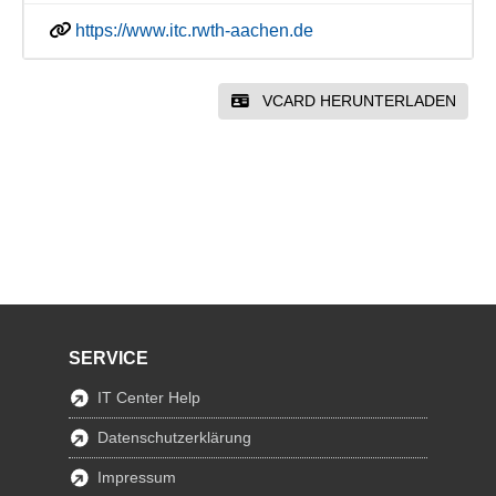
https://www.itc.rwth-aachen.de
VCARD HERUNTERLADEN
SERVICE
IT Center Help
Datenschutzerklärung
Impressum