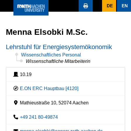
DE
EN
Menna Elsobki M.Sc.
Lehrstuhl für Energiesystemökonomik
Wissenschaftliches Personal
Wissenschaftliche Mitarbeiterin
10.19
E.ON ERC Hauptbau [4120]
Mathieustraße 10, 52074 Aachen
+49 241 80-49874