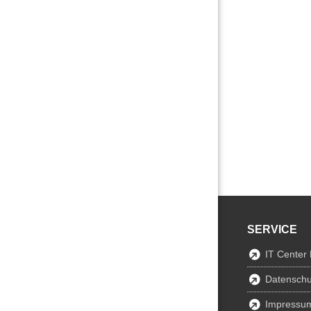
SERVICE
IT Center
Datenschu
Impressu