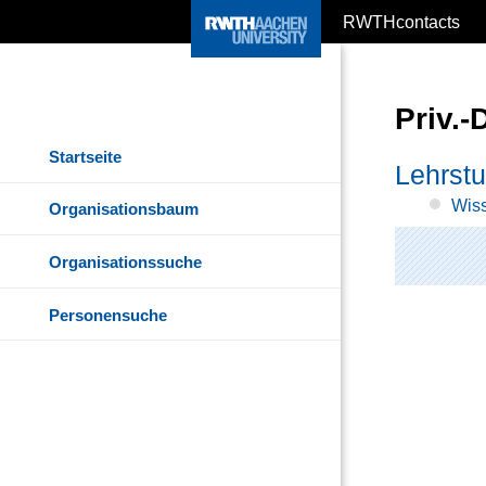
RWTHcontacts
Priv.-
Startseite
Lehrstu
Wiss
Organisationsbaum
Organisationssuche
Personensuche