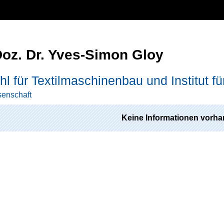
Doz. Dr. Yves-Simon Gloy
hl für Textilmaschinenbau und Institut für
enschaft
Keine Informationen vorha