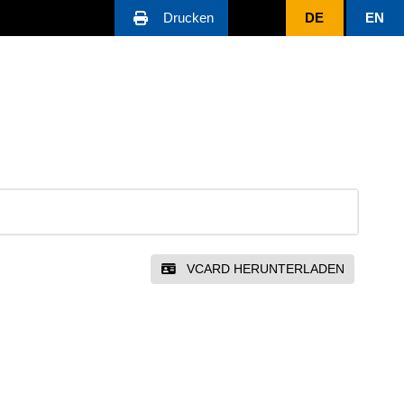
Drucken
DE
EN
VCARD HERUNTERLADEN