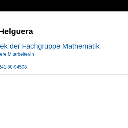
 Helguera
thek der Fachgruppe Mathematik
ere Mitarbeiter/in
241 80-94508