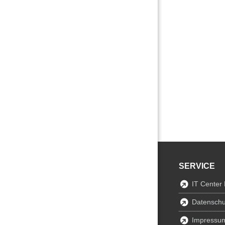
SERVICE
IT Center
Datenschu
Impressu