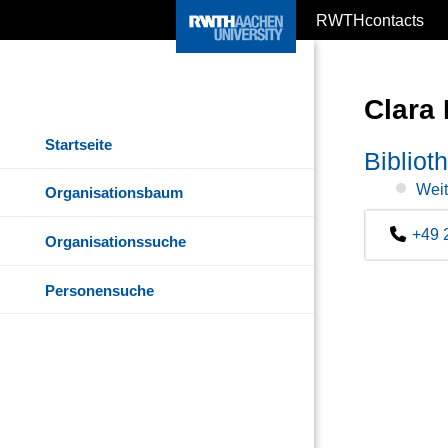
RWTHcontacts
Clara
Startseite
Biblio
Weit
Organisationsbaum
+49 
Organisationssuche
Personensuche