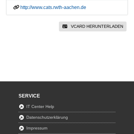
http://www.cats.rwth-aachen.de
VCARD HERUNTERLADEN
SERVICE
IT Center Help
Datenschutzerklärung
Impressum