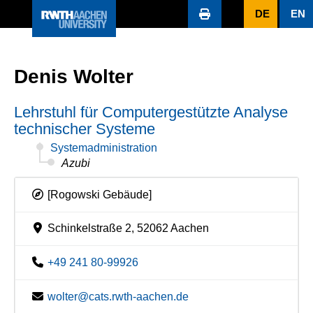
DE
EN
Denis Wolter
Lehrstuhl für Computergestützte Analyse
technischer Systeme
Systemadministration
Azubi
[Rogowski Gebäude]
Schinkelstraße 2, 52062 Aachen
+49 241 80-99926
wolter@cats.rwth-aachen.de