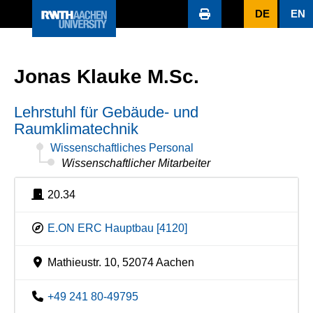
DE
EN
Jonas Klauke M.Sc.
Lehrstuhl für Gebäude- und
Raumklimatechnik
Wissenschaftliches Personal
Wissenschaftlicher Mitarbeiter
20.34
E.ON ERC Hauptbau [4120]
Mathieustr. 10, 52074 Aachen
+49 241 80-49795