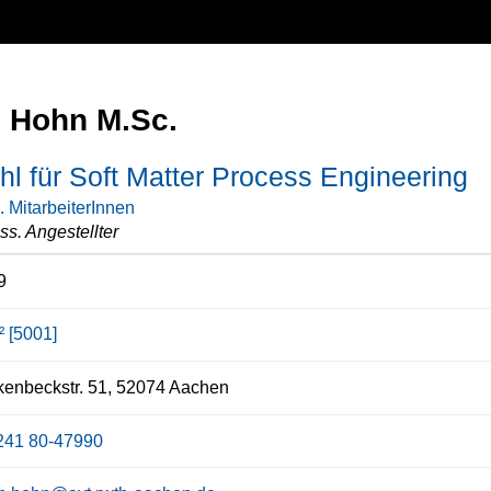
n Hohn M.Sc.
hl für Soft Matter Process Engineering
. MitarbeiterInnen
ss. Angestellter
9
 [5001]
enbeckstr. 51, 52074 Aachen
241 80-47990