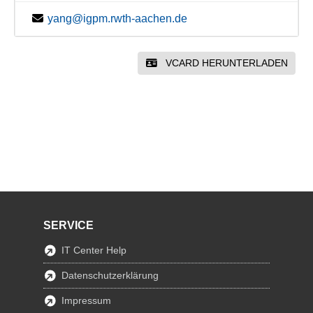
yang@igpm.rwth-aachen.de
VCARD HERUNTERLADEN
SERVICE
IT Center Help
Datenschutzerklärung
Impressum