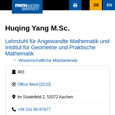
DE
EN
Huqing Yang M.Sc.
Lehrstuhl für Angewandte Mathematik und
Institut für Geometrie und Praktische
Mathematik
Wissenschaftliche Mitarbeitende
463
Office West [3210]
Im Süsterfeld 2, 52072 Aachen
+49 241 80-97677