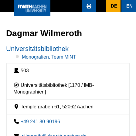
DE
EN
Dagmar Wilmeroth
Universitätsbibliothek
Monografien, Team MINT
503
Universitätsbibliothek [1170 / IMB-
Monographien]
Templergraben 61, 52062 Aachen
+49 241 80-90196