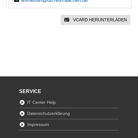
wilmeroth@ub.rwth-aachen.de
VCARD HERUNTERLADEN
SERVICE
IT Center Help
Datenschutzerklärung
Impressum