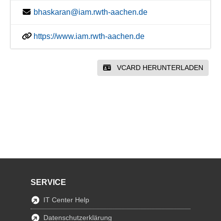
bhaskaran@iam.rwth-aachen.de
https://www.iam.rwth-aachen.de
VCARD HERUNTERLADEN
SERVICE
IT Center Help
Datenschutzerklärung