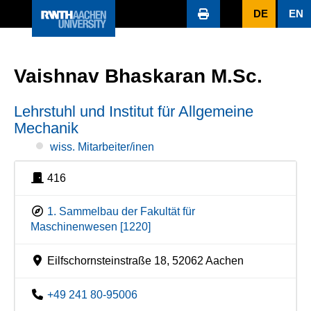
DE
EN
Vaishnav Bhaskaran M.Sc.
Lehrstuhl und Institut für Allgemeine
Mechanik
wiss. Mitarbeiter/inen
416
1. Sammelbau der Fakultät für
Maschinenwesen [1220]
Eilfschornsteinstraße 18, 52062 Aachen
+49 241 80-95006