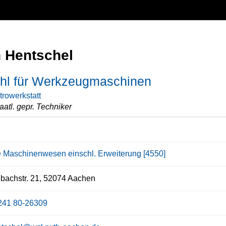
n Hentschel
uhl für Werkzeugmaschinen
trowerkstatt
aatl. gepr. Techniker
e Maschinenwesen einschl. Erweiterung [4550]
bachstr. 21, 52074 Aachen
241 80-26309