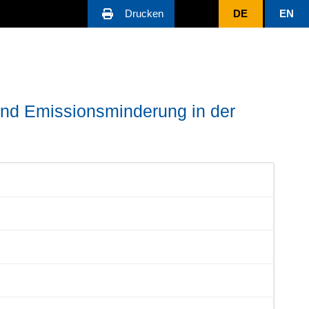
Drucken
DE
EN
nd Emissionsminderung in der