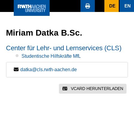
DE
EN
Miriam Datka B.Sc.
Center für Lehr- und Lernservices (CLS)
Studentische Hilfskräfte MfL
datka@cls.rwth-aachen.de
VCARD HERUNTERLADEN