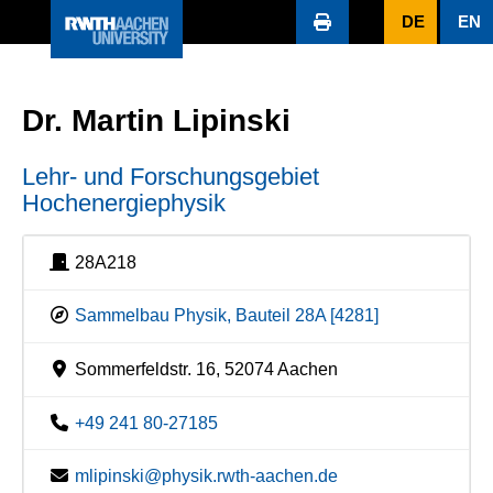
DE
EN
Dr. Martin Lipinski
Lehr- und Forschungsgebiet
Hochenergiephysik
28A218
Sammelbau Physik, Bauteil 28A [4281]
Sommerfeldstr. 16, 52074 Aachen
+49 241 80-27185
mlipinski@physik.rwth-aachen.de