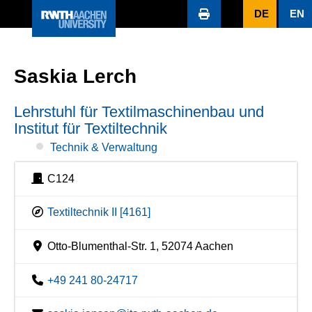
DE
EN
Saskia Lerch
Lehrstuhl für Textilmaschinenbau und
Institut für Textiltechnik
Technik & Verwaltung
C124
Textiltechnik II [4161]
Otto-Blumenthal-Str. 1, 52074 Aachen
+49 241 80-24717