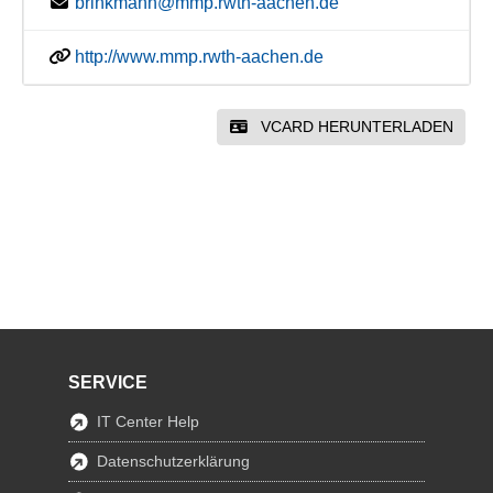
brinkmann@mmp.rwth-aachen.de
http://www.mmp.rwth-aachen.de
VCARD HERUNTERLADEN
SERVICE
IT Center Help
Datenschutzerklärung