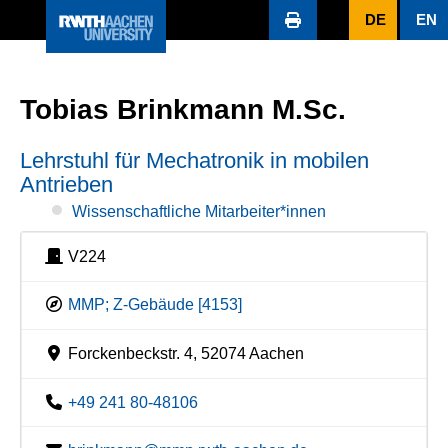
DE
EN
Tobias Brinkmann M.Sc.
Lehrstuhl für Mechatronik in mobilen
Antrieben
Wissenschaftliche Mitarbeiter*innen
V224
MMP; Z-Gebäude [4153]
Forckenbeckstr. 4, 52074 Aachen
+49 241 80-48106