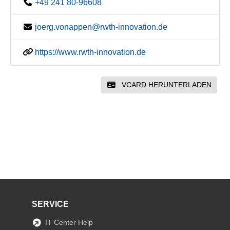
+49 241 80-96608
joerg.vonappen@rwth-innovation.de
https://www.rwth-innovation.de
VCARD HERUNTERLADEN
SERVICE
IT Center Help