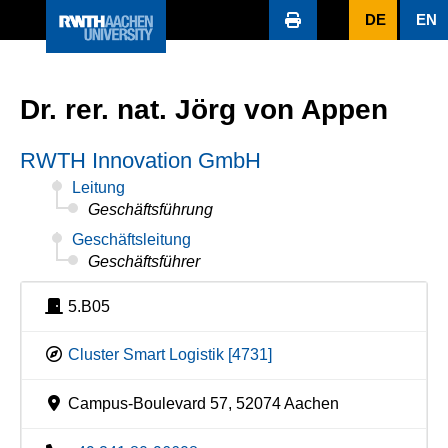
DE
EN
Dr. rer. nat. Jörg von Appen
RWTH Innovation GmbH
Leitung
Geschäftsführung
Geschäftsleitung
Geschäftsführer
5.B05
Cluster Smart Logistik [4731]
Campus-Boulevard 57, 52074 Aachen