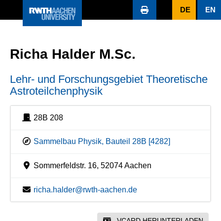
DE
EN
Richa Halder M.Sc.
Lehr- und Forschungsgebiet Theoretische
Astroteilchenphysik
28B 208
Sammelbau Physik, Bauteil 28B [4282]
Sommerfeldstr. 16, 52074 Aachen
richa.halder@rwth-aachen.de
VCARD HERUNTERLADEN