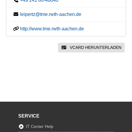
+49 241 80-48040
leipertz@tme.rwth-aachen.de
http://www.tme.rwth-aachen.de
VCARD HERUNTERLADEN
SERVICE
IT Center Help