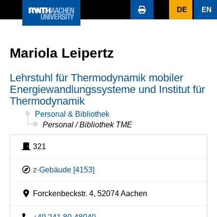
DE
EN
Mariola Leipertz
Lehrstuhl für Thermodynamik mobiler
Energiewandlungssysteme und Institut für
Thermodynamik
Personal & Bibliothek
Personal / Bibliothek TME
321
z-Gebäude [4153]
Forckenbeckstr. 4, 52074 Aachen