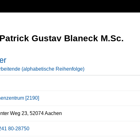
Patrick Gustav Blaneck M.Sc.
er
rbeitende (alphabetische Reihenfolge)
enzentrum [2190]
enter Weg 23, 52074 Aachen
241 80-28750