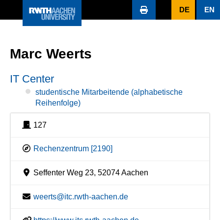
DE
EN
Marc Weerts
IT Center
studentische Mitarbeitende (alphabetische
Reihenfolge)
127
Rechenzentrum [2190]
Seffenter Weg 23, 52074 Aachen
weerts@itc.rwth-aachen.de