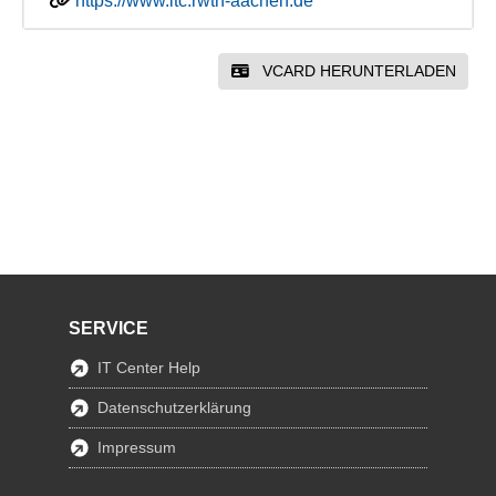
https://www.itc.rwth-aachen.de
VCARD HERUNTERLADEN
SERVICE
IT Center Help
Datenschutzerklärung
Impressum