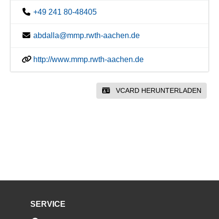
+49 241 80-48405
abdalla@mmp.rwth-aachen.de
http://www.mmp.rwth-aachen.de
VCARD HERUNTERLADEN
SERVICE