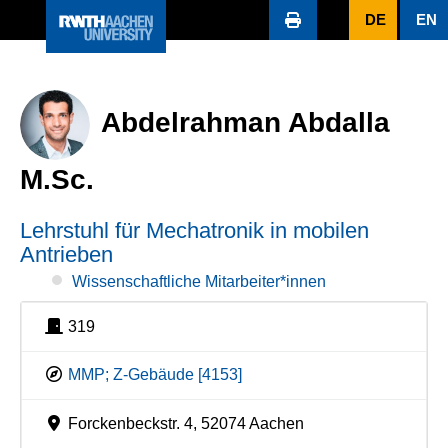
DE
EN
Abdelrahman Abdalla
M.Sc.
Lehrstuhl für Mechatronik in mobilen
Antrieben
Wissenschaftliche Mitarbeiter*innen
319
MMP; Z-Gebäude [4153]
Forckenbeckstr. 4, 52074 Aachen