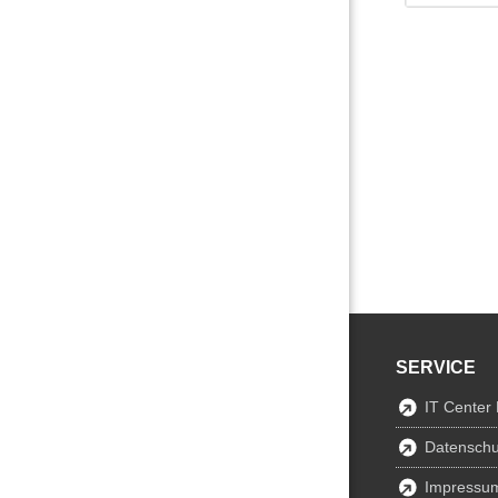
SERVICE
IT Center
Datenschu
Impressu