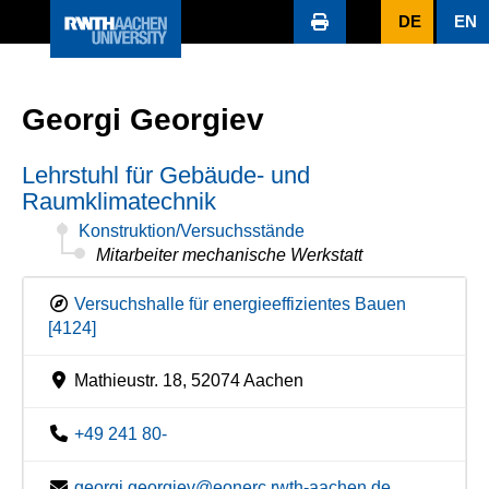
DE
EN
Georgi Georgiev
Lehrstuhl für Gebäude- und
Raumklimatechnik
Konstruktion/Versuchsstände
Mitarbeiter mechanische Werkstatt
Versuchshalle für energieeffizientes Bauen
[4124]
Mathieustr. 18, 52074 Aachen
+49 241 80-
georgi.georgiev@eonerc.rwth-aachen.de