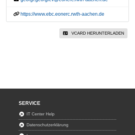
https://www.ebc.eonerc.rwth-aachen.de
VCARD HERUNTERLADEN
SERVICE
IT Center Help
Datenschutzerklärung