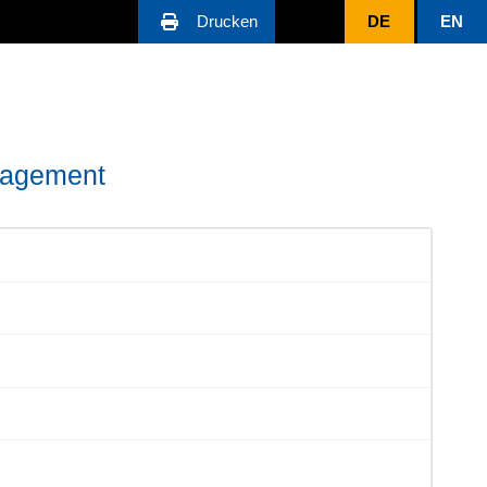
Drucken
DE
EN
nagement