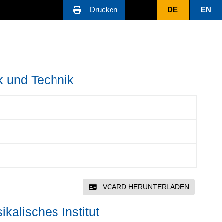
Drucken
DE
EN
k und Technik
VCARD HERUNTERLADEN
ikalisches Institut