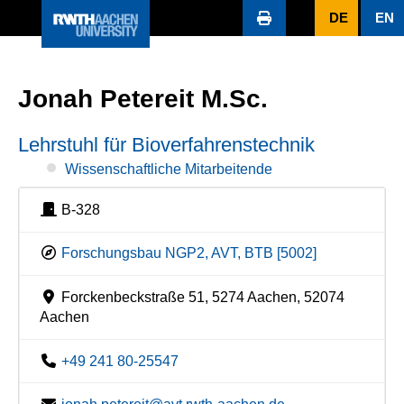
DE
EN
Jonah Petereit M.Sc.
Lehrstuhl für Bioverfahrenstechnik
Wissenschaftliche Mitarbeitende
B-328
Forschungsbau NGP2, AVT, BTB [5002]
Forckenbeckstraße 51, 5274 Aachen, 52074
Aachen
+49 241 80-25547