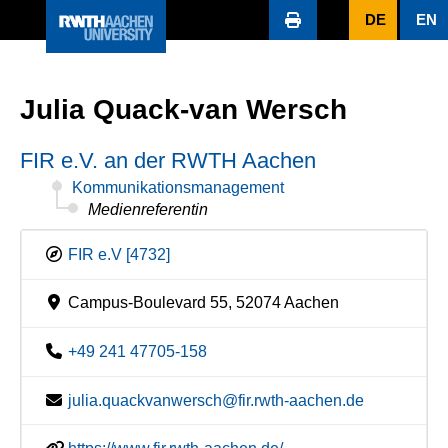
DE
EN
Julia Quack-van Wersch
FIR e.V. an der RWTH Aachen
Kommunikationsmanagement
Medienreferentin
FIR e.V [4732]
Campus-Boulevard 55, 52074 Aachen
+49 241 47705-158
julia.quackvanwersch@fir.rwth-aachen.de