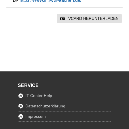
https://www.fir.rwth-aachen.de/
VCARD HERUNTERLADEN
SERVICE
IT Center Help
Datenschutzerklärung
Impressum