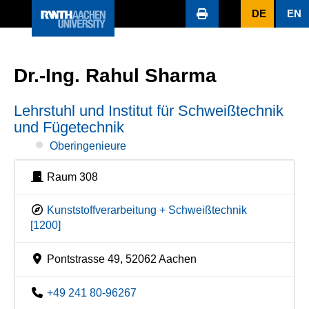
DE
EN
Dr.-Ing. Rahul Sharma
Lehrstuhl und Institut für Schweißtechnik
und Fügetechnik
Oberingenieure
Raum 308
Kunststoffverarbeitung + Schweißtechnik
[1200]
Pontstrasse 49, 52062 Aachen
+49 241 80-96267