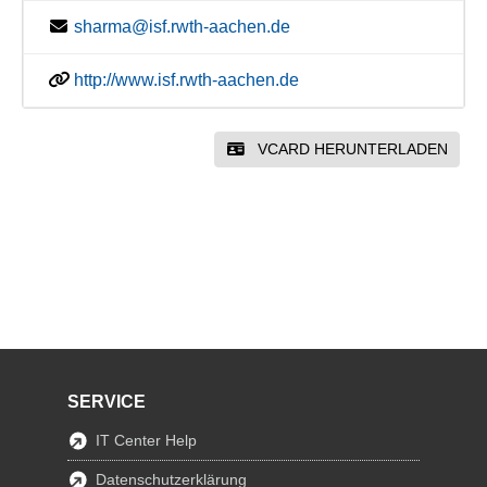
sharma@isf.rwth-aachen.de
http://www.isf.rwth-aachen.de
VCARD HERUNTERLADEN
SERVICE
IT Center Help
Datenschutzerklärung