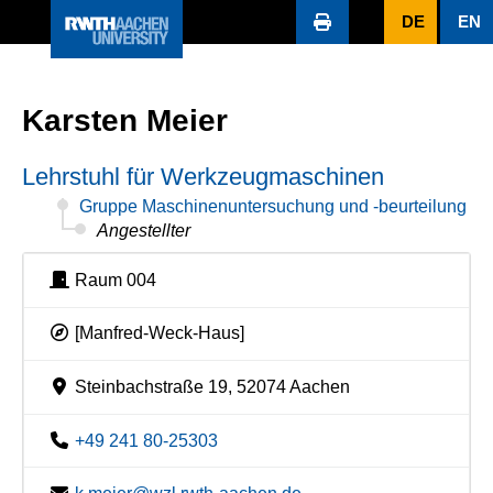
DE
EN
Karsten Meier
Lehrstuhl für Werkzeugmaschinen
Gruppe Maschinenuntersuchung und -beurteilung
Angestellter
Raum 004
[Manfred-Weck-Haus]
Steinbachstraße 19, 52074 Aachen
+49 241 80-25303