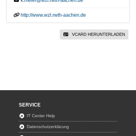
k.meier@wzl.rwth-aachen.de
http://www.wzl.rwth-aachen.de
VCARD HERUNTERLADEN
SERVICE
IT Center Help
Datenschutzerklärung