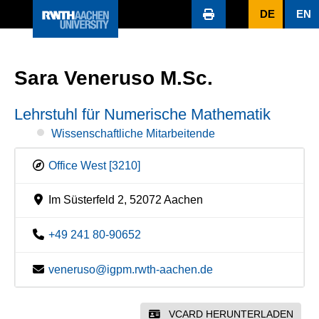
DE
EN
Sara Veneruso M.Sc.
Lehrstuhl für Numerische Mathematik
Wissenschaftliche Mitarbeitende
Office West [3210]
Im Süsterfeld 2, 52072 Aachen
+49 241 80-90652
veneruso@igpm.rwth-aachen.de
VCARD HERUNTERLADEN