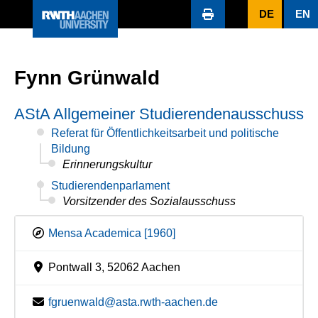
DE
EN
Fynn Grünwald
AStA Allgemeiner Studierendenausschuss
Referat für Öffentlichkeitsarbeit und politische
Bildung
Erinnerungskultur
Studierendenparlament
Vorsitzender des Sozialausschuss
Mensa Academica [1960]
Pontwall 3, 52062 Aachen
fgruenwald@asta.rwth-aachen.de