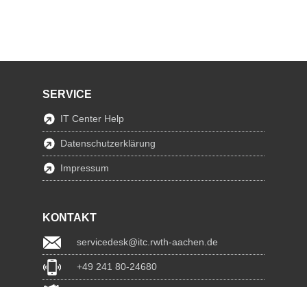
SERVICE
IT Center Help
Datenschutzerklärung
Impressum
KONTAKT
servicedesk@itc.rwth-aachen.de
+49 241 80-24680
ChatBot Ritchy