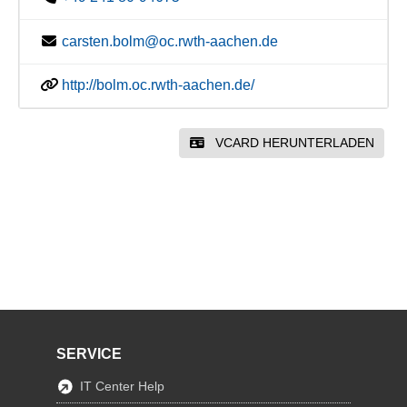
carsten.bolm@oc.rwth-aachen.de
http://bolm.oc.rwth-aachen.de/
VCARD HERUNTERLADEN
SERVICE
IT Center Help