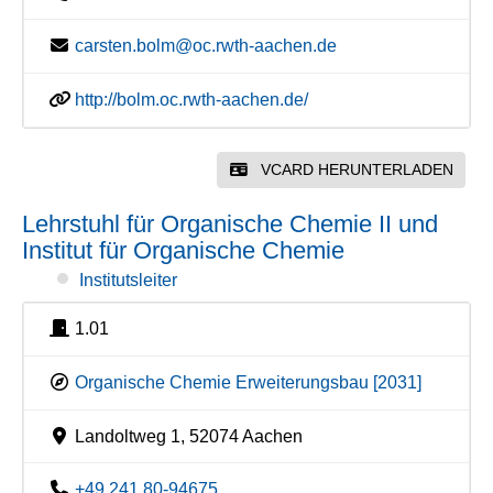
carsten.bolm@oc.rwth-aachen.de
http://bolm.oc.rwth-aachen.de/
VCARD HERUNTERLADEN
Lehrstuhl für Organische Chemie II und
Institut für Organische Chemie
Institutsleiter
1.01
Organische Chemie Erweiterungsbau [2031]
Landoltweg 1, 52074 Aachen
+49 241 80-94675