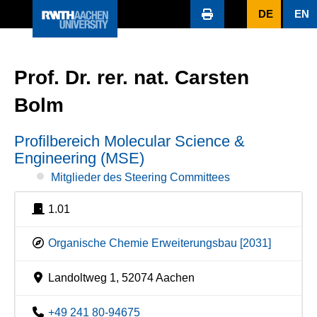
DE
EN
Prof. Dr. rer. nat. Carsten
Bolm
Profilbereich Molecular Science &
Engineering (MSE)
Mitglieder des Steering Committees
1.01
Organische Chemie Erweiterungsbau [2031]
Landoltweg 1, 52074 Aachen
+49 241 80-94675