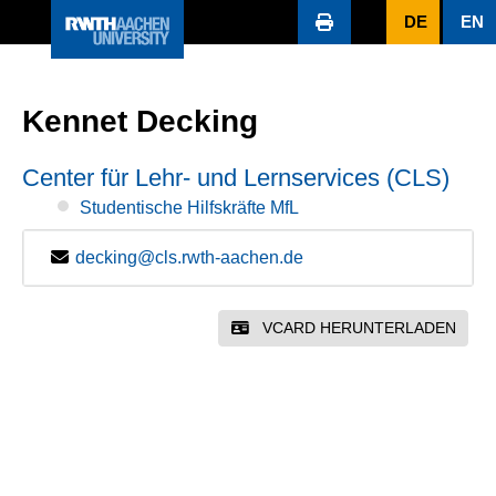
DE
EN
Kennet Decking
Center für Lehr- und Lernservices (CLS)
Studentische Hilfskräfte MfL
decking@cls.rwth-aachen.de
VCARD HERUNTERLADEN