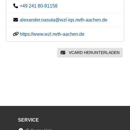
+49 241 80-91158
alexander.nasuta@wzl-iqs.rwth-aachen.de
https://www.wzl.rwth-aachen.de
VCARD HERUNTERLADEN
SERVICE