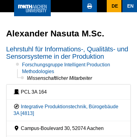
DE
EN
Alexander Nasuta M.Sc.
Lehrstuhl für Informations-, Qualitäts- und
Sensorsysteme in der Produktion
Forschungsgruppe Intelligent Production
Methodologies
Wissenschaftlicher Mitarbeiter
PCL 3A 164
Integrative Produktionstechnik, Bürogebäude
3A [4813]
Campus-Boulevard 30, 52074 Aachen