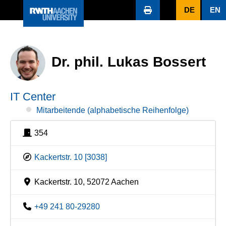
DE
EN
Dr. phil. Lukas Bossert
IT Center
Mitarbeitende (alphabetische Reihenfolge)
354
Kackertstr. 10 [3038]
Kackertstr. 10, 52072 Aachen
+49 241 80-29280