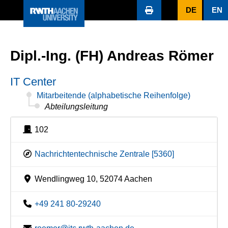
DE
EN
Dipl.-Ing. (FH) Andreas Römer
IT Center
Mitarbeitende (alphabetische Reihenfolge)
Abteilungsleitung
102
Nachrichtentechnische Zentrale [5360]
Wendlingweg 10, 52074 Aachen
+49 241 80-29240