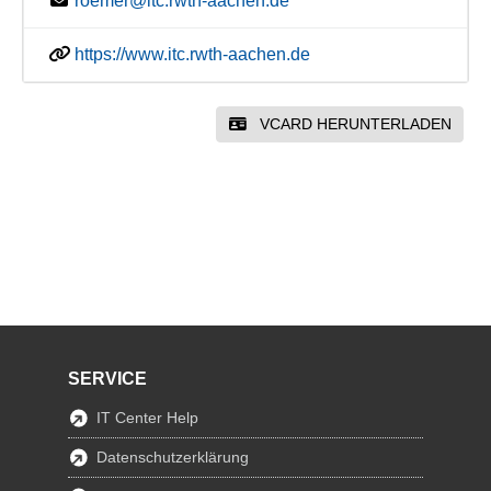
roemer@itc.rwth-aachen.de
https://www.itc.rwth-aachen.de
VCARD HERUNTERLADEN
SERVICE
IT Center Help
Datenschutzerklärung