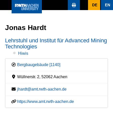
DE
EN
Jonas Hardt
Lehrstuhl und Institut für Advanced Mining
Technologies
Hiwis
Bergbaugebäude [1140]
Wüllnerstr. 2, 52062 Aachen
jhardt@amt.rwth-aachen.de
https://www.amt.rwth-aachen.de