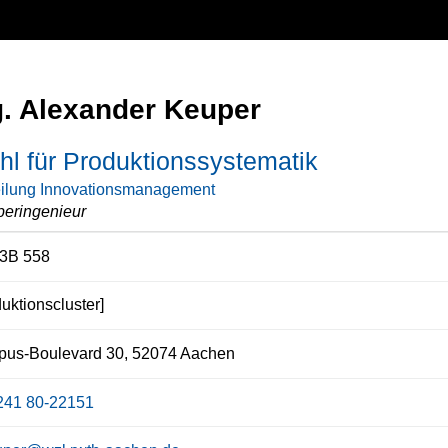
g. Alexander Keuper
hl für Produktionssystematik
ilung Innovationsmanagement
eringenieur
3B 558
uktionscluster]
us-Boulevard 30, 52074 Aachen
241 80-22151