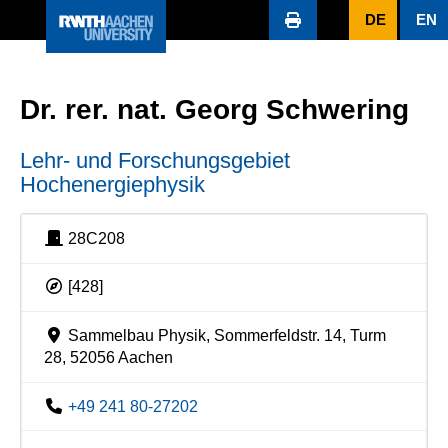
DE
EN
Dr. rer. nat. Georg Schwering
Lehr- und Forschungsgebiet
Hochenergiephysik
28C208
[428]
Sammelbau Physik, Sommerfeldstr. 14, Turm
28, 52056 Aachen
+49 241 80-27202