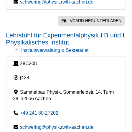
schwering@physik.rwth-aachen.de
VCARD HERUNTERLADEN
Lehrstuhl für Experimentalphysik I B und I.
Physikalisches Institut
Institutsverwaltung & Sekretariat
28C208
[428]
Sammelbau Physik, Sommerfeldstr. 14, Turm
28, 52056 Aachen
+49 241 80-27202
schwering@physik.rwth-aachen.de