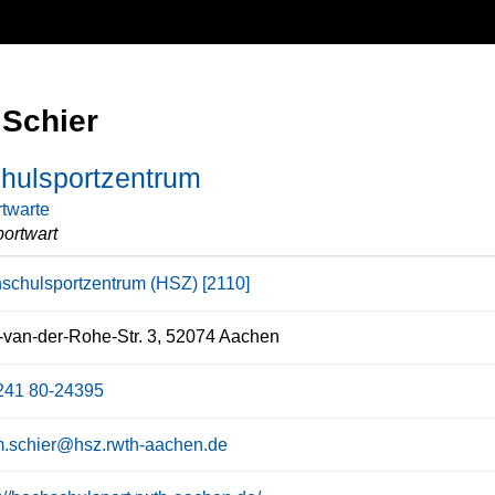
Schier
hulsportzentrum
twarte
ortwart
schulsportzentrum (HSZ) [2110]
van-der-Rohe-Str. 3, 52074 Aachen
241 80-24395
.schier@hsz.rwth-aachen.de