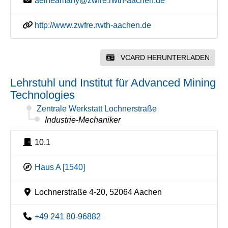
aelneamany@zwfre.rwth-aachen.de
http://www.zwfre.rwth-aachen.de
VCARD HERUNTERLADEN
Lehrstuhl und Institut für Advanced Mining
Technologies
Zentrale Werkstatt Lochnerstraße
Industrie-Mechaniker
10.1
Haus A [1540]
Lochnerstraße 4-20, 52064 Aachen
+49 241 80-96882