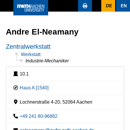
DE
EN
Andre El-Neamany
Zentralwerkstatt
Werkstatt:
Industrie-Mechaniker
10.1
Haus A [1540]
Lochnerstraße 4-20, 52064 Aachen
+49 241 80-96882