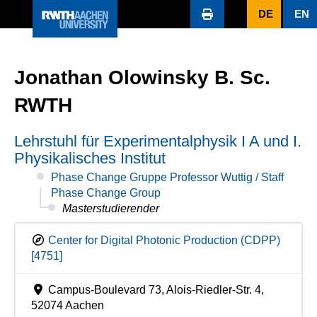
DE
EN
Jonathan Olowinsky B. Sc.
RWTH
Lehrstuhl für Experimentalphysik I A und I.
Physikalisches Institut
Phase Change Gruppe Professor Wuttig / Staff
Phase Change Group
Masterstudierender
Center for Digital Photonic Production (CDPP)
[4751]
Campus-Boulevard 73, Alois-Riedler-Str. 4,
52074 Aachen