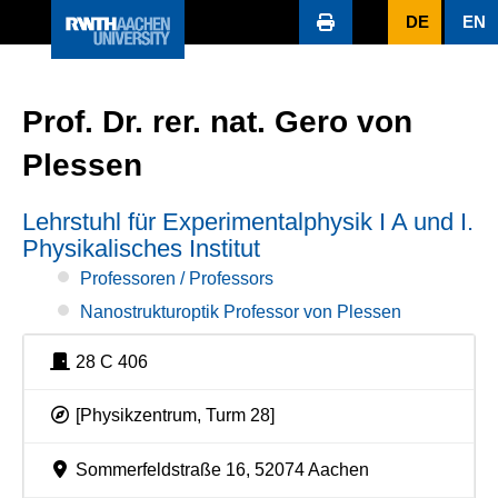
DE
EN
Prof. Dr. rer. nat. Gero von
Plessen
Lehrstuhl für Experimentalphysik I A und I.
Physikalisches Institut
Professoren / Professors
Nanostrukturoptik Professor von Plessen
28 C 406
[Physikzentrum, Turm 28]
Sommerfeldstraße 16, 52074 Aachen