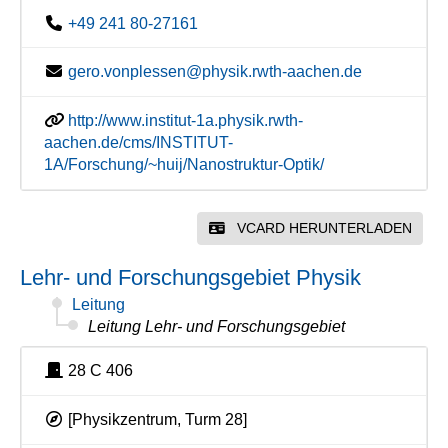
+49 241 80-27161
gero.vonplessen@physik.rwth-aachen.de
http://www.institut-1a.physik.rwth-
aachen.de/cms/INSTITUT-
1A/Forschung/~huij/Nanostruktur-Optik/
VCARD HERUNTERLADEN
Lehr- und Forschungsgebiet Physik
Leitung
Leitung Lehr- und Forschungsgebiet
28 C 406
[Physikzentrum, Turm 28]