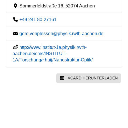
Sommerfeldstraße 16, 52074 Aachen
+49 241 80-27161
gero.vonplessen@physik.rwth-aachen.de
http://www.institut-1a.physik.rwth-
aachen.de/cms/INSTITUT-
1A/Forschung/~huij/Nanostruktur-Optik/
VCARD HERUNTERLADEN